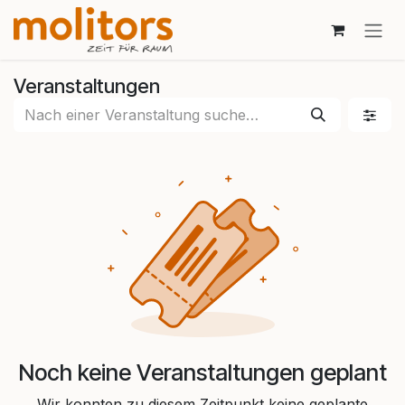
Zum Inhalt springen
Veranstaltungen
Noch keine Veranstaltungen geplant
Wir konnten zu diesem Zeitpunkt keine geplante